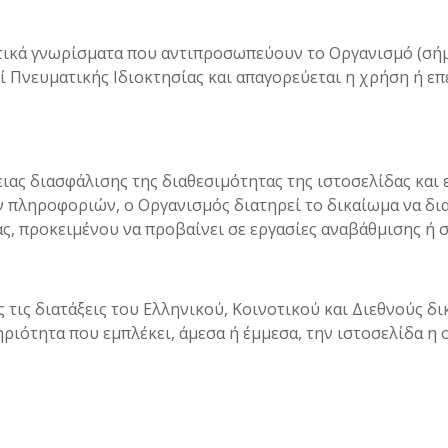
ιτικά γνωρίσματα που αντιπροσωπεύουν το Οργανισμό (σήμ
 Πνευματικής Ιδιοκτησίας και απαγορεύεται η χρήση ή ε
ειας διασφάλισης της διαθεσιμότητας της ιστοσελίδας και
 πληροφοριών, ο Οργανισμός διατηρεί το δικαίωμα να δι
ς, προκειμένου να προβαίνει σε εργασίες αναβάθμισης ή 
 τις διατάξεις του Ελληνικού, Κοινοτικού και Διεθνούς δ
ιότητα που εμπλέκει, άμεσα ή έμμεσα, την ιστοσελίδα η 