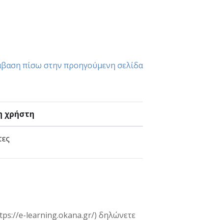
βαση πίσω στην προηγούμενη σελίδα
η χρήστη
τες
s://e-learning.okana.gr/) δηλώνετε