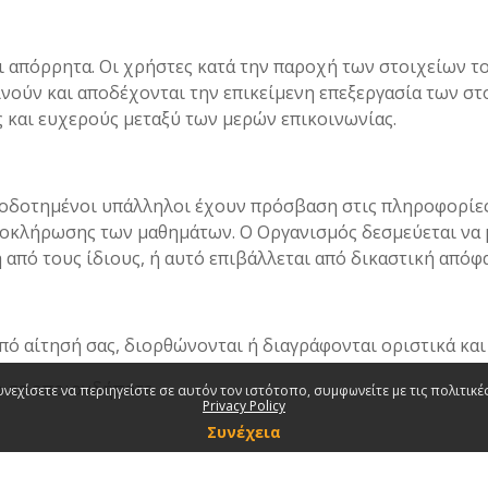
 απόρρητα. Οι χρήστες κατά την παροχή των στοιχείων το
ινούν και αποδέχονται την επικείμενη επεξεργασία των 
ς και ευχερούς μεταξύ των μερών επικοινωνίας.
ιοδοτημένοι υπάλληλοι έχουν πρόσβαση στις πληροφορίες 
ολοκλήρωσης των μαθημάτων. Ο Οργανισμός δεσμεύεται να 
 από τους ίδιους, ή αυτό επιβάλλεται από δικαστική από
πό αίτησή σας, διορθώνονται ή διαγράφονται οριστικά και
 σε οποιονδήποτε.
υνεχίσετε να περιηγείστε σε αυτόν τον ιστότοπο, συμφωνείτε με τις πολιτικές
Privacy Policy
Συνέχεια