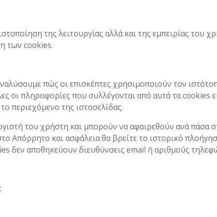
ιστοποίηση της λειτουργίας αλλά και της εμπειρίας του χ
η των cookies.
αναλύσουμε πώς οι επισκέπτες χρησιμοποιούν τον ιστότοπ
ες οι πληροφορίες που συλλέγονται από αυτά τα cookies 
 το περιεχόμενο της ιστοσελίδας.
γιστή του χρήστη και μπορούν να αφαιρεθούν ανά πάσα σ
 στο Απόρρητο και ασφάλεια θα βρείτε το ιστορικό πλοήγησή
okies δεν αποθηκεύουν διευθύνσεις email ή αριθμούς τηλεφ
: