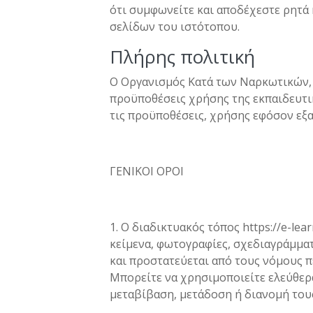
ότι συμφωνείτε και αποδέχεστε ρητά
σελίδων του ιστότοπου.
Πλήρης πολιτική
Ο Οργανισμός Κατά των Ναρκωτικών, έ
προϋποθέσεις χρήσης της εκπαιδευτι
τις προϋποθέσεις, χρήσης εφόσον εξ
ΓΕΝΙΚΟΙ ΟΡΟΙ
1. Ο διαδικτυακός τόπος https://e-lea
κείμενα, φωτογραφίες, σχεδιαγράμματ
και προστατεύεται από τους νόμους π
Μπορείτε να χρησιμοποιείτε ελεύθερ
μεταβίβαση, μετάδοση ή διανομή του