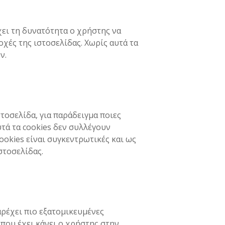
έχει τη δυνατότητα ο χρήστης να
οχές της ιστοσελίδας. Χωρίς αυτά τα
ν.
τοσελίδα, για παράδειγμα ποιες
υτά τα cookies δεν συλλέγουν
okies είναι συγκεντρωτικές και ως
στοσελίδας.
αρέχει πιο εξατομικευμένες
 που έχει κάνει ο χρήστης στην