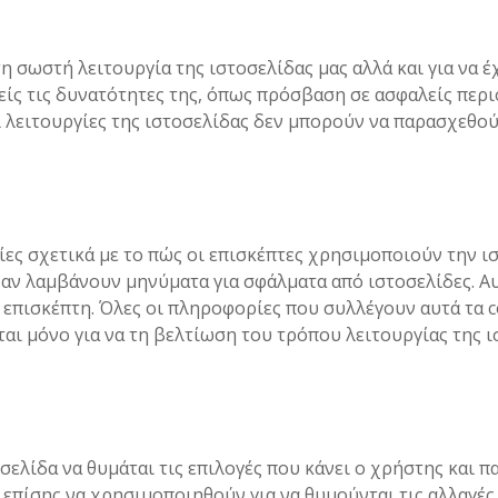
 τη σωστή λειτουργία της ιστοσελίδας μας αλλά και για να 
είς τις δυνατότητες της, όπως πρόσβαση σε ασφαλείς περι
αι λειτουργίες της ιστοσελίδας δεν μπορούν να παρασχεθού
ες σχετικά με το πώς οι επισκέπτες χρησιμοποιούν την ισ
ι αν λαμβάνουν μηνύματα για σφάλματα από ιστοσελίδες. Α
πισκέπτη. Όλες οι πληροφορίες που συλλέγουν αυτά τα co
αι μόνο για να τη βελτίωση του τρόπου λειτουργίας της ι
σελίδα να θυμάται τις επιλογές που κάνει ο χρήστης και π
 επίσης να χρησιμοποιηθούν για να θυμούνται τις αλλαγές