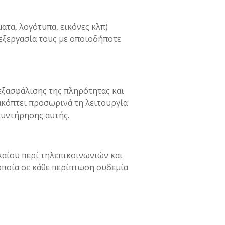
ατα, λογότυπα, εικόνες κλπ)
πεξεργασία τους με οποιοδήποτε
 εξασφάλισης της πληρότητας και
ακόπτει προσωρινά τη λειτουργία
συντήρησης αυτής.
ικαίου περί τηλεπικοινωνιών και
οποία σε κάθε περίπτωση ουδεμία