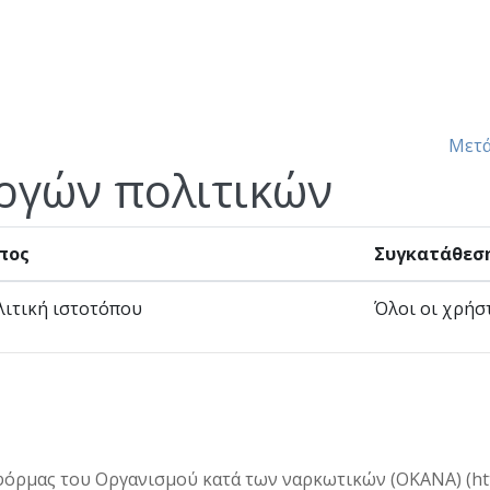
Μετά
ργών πολιτικών
πος
Συγκατάθεσ
ιτική ιστοτόπου
Όλοι οι χρήσ
όρμας του Οργανισμού κατά των ναρκωτικών (ΟΚΑΝΑ) (http