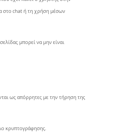
α στο chat ή τη χρήση μέσων
σελίδας μπορεί να μην είναι
νται ως απόρρητες με την τήρηση της
λο κρυπτογράφησης.