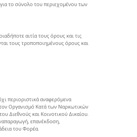
 για το σύνολο του περιεχομένου των
ιαδήποτε αιτία τους όρους και τις
νται τους τροποποιημένους όρους και
ι όχι περιοριστικά αναφερόμενα
ά στον Οργανισμό Κατά των Ναρκωτικών
του Διεθνούς και Κοινοτικού Δικαίου.
αναπαραγωγή, επανέκδοση,
άδεια του Φορέα.