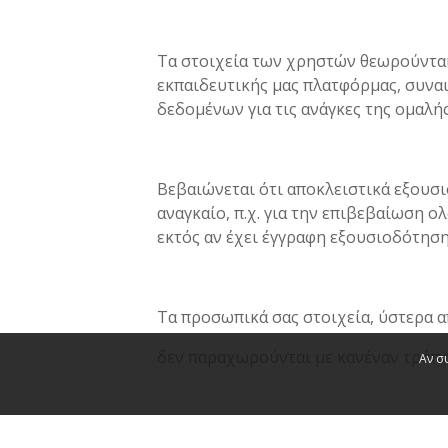
Τα στοιχεία των χρηστών θεωρούνται
εκπαιδευτικής μας πλατφόρμας, συνα
δεδομένων για τις ανάγκες της ομαλή
Βεβαιώνεται ότι αποκλειστικά εξουσ
αναγκαίο, π.χ. για την επιβεβαίωση 
εκτός αν έχει έγγραφη εξουσιοδότηση
Τα προσωπικά σας στοιχεία, ύστερα α
δεν παραχωρούνται με κανέναν τρόπο
Αν σ