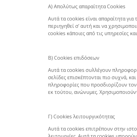
Α) Απολύτως απαραίτητα Cookies
Αυτά τα cookies είναι απαραίτητα για
περιηγηθεί σ’ αυτή και να χρησιμοποι
cookies κάποιες από τις υπηρεσίες κ
Β) Cookies επιδόσεων
Αυτά τα cookies συλλέγουν πληροφορί
σελίδες επισκέπτονται πιο συχνά, κα
πληροφορίες που προσδιορίζουν τον ε
εκ τούτου, ανώνυμες. Χρησιμοποιούντ
Γ) Cookies λειτουργικότητας
Αυτά τα cookies επιτρέπουν στην ιστο
λειτουργίες. Αυτά τα cookies μπορούν