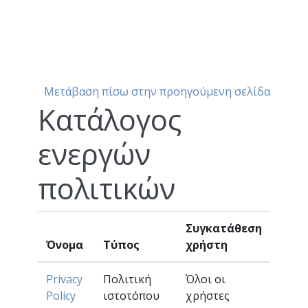
Μετάβαση στο κεντρικό περιεχόμενο
Μετάβαση πίσω στην προηγούμενη σελίδα
Κατάλογος
ενεργών
πολιτικών
Συγκατάθεση
Όνομα
Τύπος
χρήστη
Privacy
Πολιτική
Όλοι οι
Policy
ιστοτόπου
χρήστες