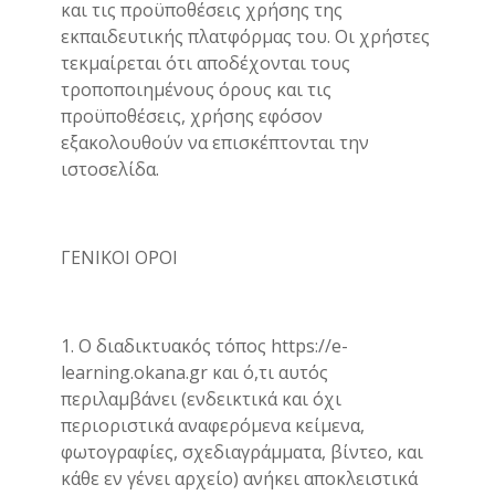
και τις προϋποθέσεις χρήσης της
εκπαιδευτικής πλατφόρμας του. Οι χρήστες
τεκμαίρεται ότι αποδέχονται τους
τροποποιημένους όρους και τις
προϋποθέσεις, χρήσης εφόσον
εξακολουθούν να επισκέπτονται την
ιστοσελίδα.
ΓΕΝΙΚΟΙ ΟΡΟΙ
1. Ο διαδικτυακός τόπος https://e-
learning.okana.gr και ό,τι αυτός
περιλαμβάνει (ενδεικτικά και όχι
περιοριστικά αναφερόμενα κείμενα,
φωτογραφίες, σχεδιαγράμματα, βίντεο, και
κάθε εν γένει αρχείο) ανήκει αποκλειστικά