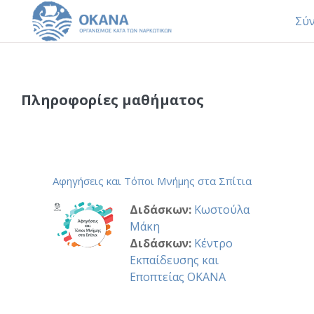
Σύ
Μετάβαση στο κεντρικό περιεχόμενο
Πληροφορίες μαθήματος
Αφηγήσεις και Τόποι Μνήμης στα Σπίτια
Διδάσκων:
Κωστούλα
Μάκη
Διδάσκων:
Κέντρο
Εκπαίδευσης και
Εποπτείας ΟΚΑΝΑ