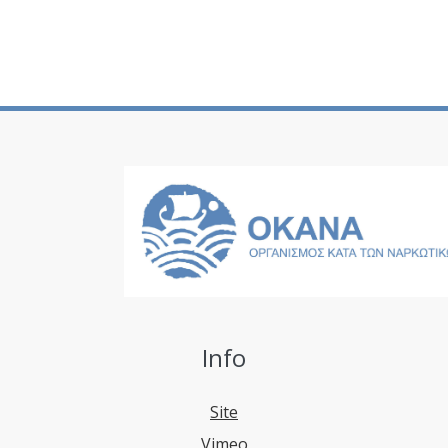
Info
Site
Vimeo