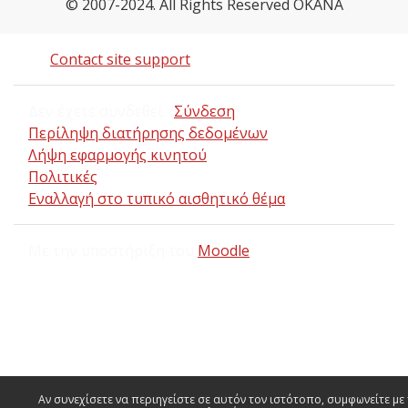
© 2007-2024. All Rights Reserved OKANA
Contact site support
Δεν έχετε συνδεθεί. (
Σύνδεση
)
Περίληψη διατήρησης δεδομένων
Λήψη εφαρμογής κινητού
Πολιτικές
Εναλλαγή στο τυπικό αισθητικό θέμα
Με την υποστήριξη του
Moodle
Αν συνεχίσετε να περιηγείστε σε αυτόν τον ιστότοπο, συμφωνείτε με 