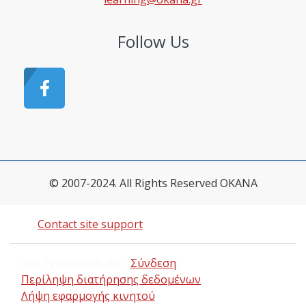
Follow Us
© 2007-2024. All Rights Reserved OKANA
Contact site support
Δεν έχετε συνδεθεί. (
Σύνδεση
)
Περίληψη διατήρησης δεδομένων
Λήψη εφαρμογής κινητού