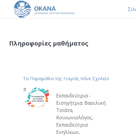
Σύ
Μετάβαση στο κεντρικό περιεχόμενο
Πληροφορίες μαθήματος
Τα Παραμύθια της Γιαγιάς πάνε Σχολείο
Εκπαιδεύτρια -
Εισηγήτρια:
Βασιλική
Τσιάτα,
Κοινωνιολόγος,
Εκπαιδεύτρια
Ενηλίκων,