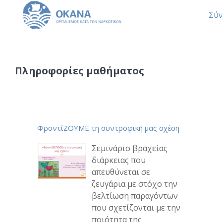
Σύ
Μετάβαση στο κεντρικό περιεχόμενο
Πληροφορίες μαθήματος
ΦροντίΖΟΥΜΕ τη συντροφική μας σχέση
Σεμινάριο βραχείας
διάρκειας που
απευθύνεται σε
ζευγάρια με στόχο την
βελτίωση παραγόντων
που σχετίζονται με την
ποιότητα της