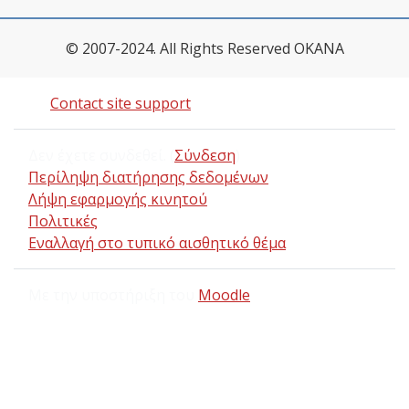
© 2007-2024. All Rights Reserved OKANA
Contact site support
Δεν έχετε συνδεθεί. (
Σύνδεση
)
Περίληψη διατήρησης δεδομένων
Λήψη εφαρμογής κινητού
Πολιτικές
Εναλλαγή στο τυπικό αισθητικό θέμα
Με την υποστήριξη του
Moodle