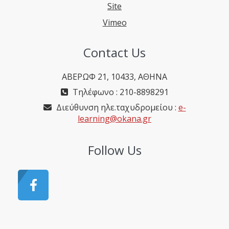
Site
Vimeo
Contact Us
ΑΒΕΡΩΦ 21, 10433, ΑΘΗΝΑ
Τηλέφωνο : 210-8898291
Διεύθυνση ηλε.ταχυδρομείου :
e-
learning@okana.gr
Follow Us