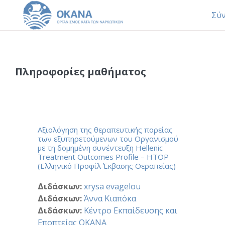
Σύ
Μετάβαση στο κεντρικό περιεχόμενο
Πληροφορίες μαθήματος
Αξιολόγηση της θεραπευτικής πορείας
των εξυπηρετούμενων του Οργανισμού
με τη δομημένη συνέντευξη Hellenic
Treatment Outcomes Profile – HTOP
(Ελληνικό Προφίλ Έκβασης Θεραπείας)
Διδάσκων:
xrysa evagelou
Διδάσκων:
Άννα Κιαπόκα
Διδάσκων:
Κέντρο Εκπαίδευσης και
Εποπτείας ΟΚΑΝΑ