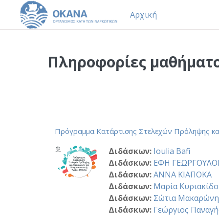
Αρχική
Μετάβαση στο κεντρικό περιεχόμενο
Πληροφορίες μαθήματ
Πρόγραμμα Κατάρτισης Στελεχών Πρόληψης κα
Διδάσκων:
Ioulia Bafi
Διδάσκων:
ΕΦΗ ΓΕΩΡΓΟΥΛΟ
Διδάσκων:
ΑΝΝΑ ΚΙΑΠΟΚΑ
Διδάσκων:
Μαρία Κυριακίδ
Διδάσκων:
Σώτια Μακαρών
Διδάσκων:
Γεώργιος Παναγή