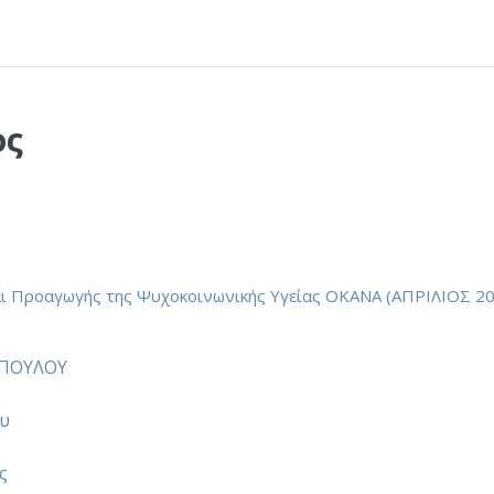
ος
ι Προαγωγής της Ψυχοκοινωνικής Υγείας ΟΚΑΝΑ (ΑΠΡΙΛΙΟΣ 20
ΠΟΥΛΟΥ
ου
η
ς