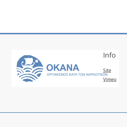
Info
Site
Vimeo