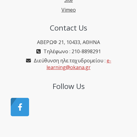
Site
Vimeo
Contact Us
ΑΒΕΡΩΦ 21, 10433, ΑΘΗΝΑ
Τηλέφωνο : 210-8898291
Διεύθυνση ηλε.ταχυδρομείου :
e-
learning@okana.gr
Follow Us