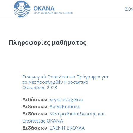
Σύ
Μετάβαση στο κεντρικό περιεχόμενο
Πληροφορίες μαθήματος
Εισαγωγικό Εκπαιδευτικό Πρόγραμμα για
το Νεοπροσληφθέν Προσωπικό
Oκτώβριος 2023
Διδάσκων:
xrysa evagelou
Διδάσκων:
Άννα Κιαπόκα
Διδάσκων:
Κέντρο Εκπαίδευσης και
Εποπτείας ΟΚΑΝΑ
Διδάσκων:
ΕΛΕΝΗ ΣΚΟΥΛΑ