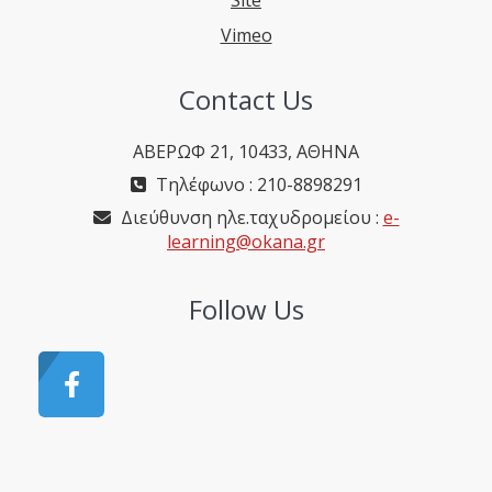
Site
Vimeo
Contact Us
ΑΒΕΡΩΦ 21, 10433, ΑΘΗΝΑ
Τηλέφωνο : 210-8898291
Διεύθυνση ηλε.ταχυδρομείου :
e-
learning@okana.gr
Follow Us