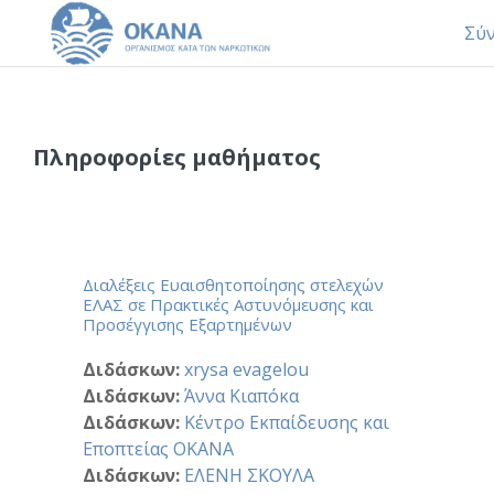
Σύ
Μετάβαση στο κεντρικό περιεχόμενο
Πληροφορίες μαθήματος
Διαλέξεις Ευαισθητοποίησης στελεχών
ΕΛΑΣ σε Πρακτικές Αστυνόμευσης και
Προσέγγισης Εξαρτημένων
Διδάσκων:
xrysa evagelou
Διδάσκων:
Άννα Κιαπόκα
Διδάσκων:
Κέντρο Εκπαίδευσης και
Εποπτείας ΟΚΑΝΑ
Διδάσκων:
ΕΛΕΝΗ ΣΚΟΥΛΑ