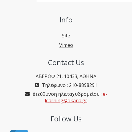
Info
Site
Vimeo
Contact Us
ΑΒΕΡΩΦ 21, 10433, ΑΘΗΝΑ
Τηλέφωνο : 210-8898291
Διεύθυνση ηλε.ταχυδρομείου :
e-
learning@okana.gr
Follow Us