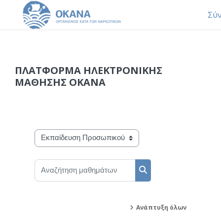
Σύ
Μετάβαση στο κεντρικό περιεχόμενο
ΠΛΑΤΦΟΡΜΑ ΗΛΕΚΤΡΟΝΙΚΗΣ
ΜΑΘΗΣΗΣ ΟΚΑΝΑ
Κατηγορίες μαθημάτων
Αναζήτηση μαθημάτων
Αναζήτηση μαθημάτων
Ανάπτυξη όλων